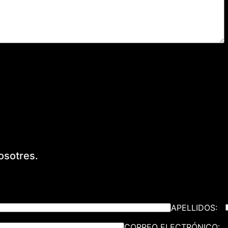
osotres.
APELLIDOS:
CORREO ELECTRÓNICO: