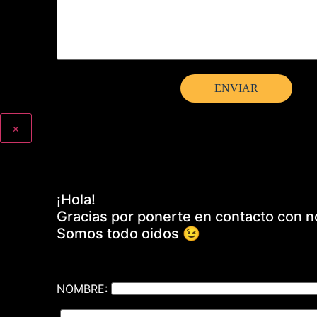
×
¡Hola!
Gracias por ponerte en contacto con n
Somos todo oidos 😉
NOMBRE: