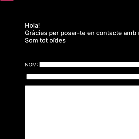
Hola!
Gràcies per posar-te en contacte amb 
Som tot oïdes
NOM: