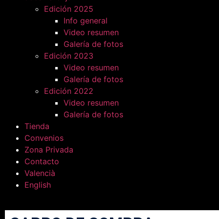
Edición 2025
Info general
Video resumen
Galería de fotos
Edición 2023
Video resumen
Galería de fotos
Edición 2022
Video resumen
Galería de fotos
Tienda
Convenios
Zona Privada
Contacto
Valencià
English