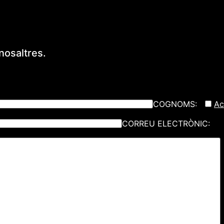
nosaltres.
COGNOMS:
Ac
CORREU ELECTRÒNIC: