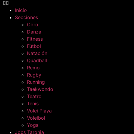
Inicio
Secciones
Coro
Danza
Fitness
Fútbol
Natación
Quadball
Remo
Rugby
Running
Taekwondo
Teatro
Tenis
Volei Playa
Voleibol
Yoga
Jocs Taronja