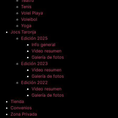
Teatro
Tenis
Volei Playa
Voleibol
Yoga
Jocs Taronja
Edición 2025
Info general
Video resumen
Galería de fotos
Edición 2023
Video resumen
Galería de fotos
Edición 2022
Video resumen
Galería de fotos
Tienda
Convenios
Zona Privada