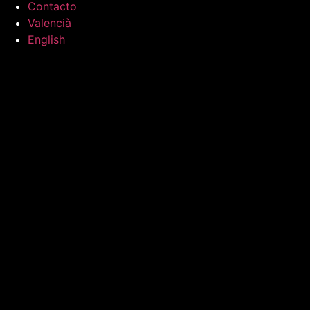
Contacto
Valencià
English