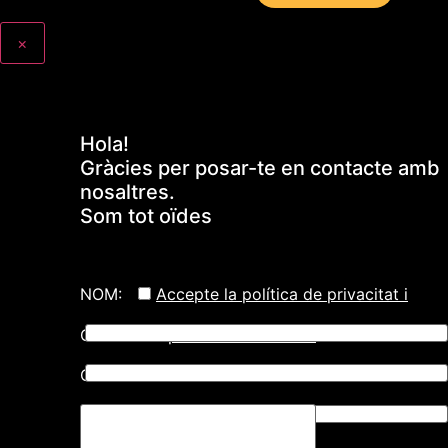
×
Hola!
Gràcies per posar-te en contacte amb
nosaltres.
Som tot oïdes
NOM:
Accepte la política de privacitat i
COGNOMS:
protecció de dades
CORREU ELECTRÒNIC: