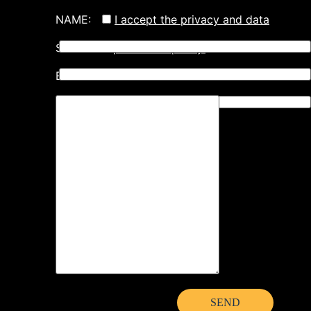
NAME:
I accept the privacy and data
SURNAME:
protection policy.
EMAIL: