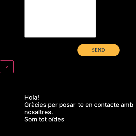
×
Hola!
Gràcies per posar-te en contacte amb
nosaltres.
Som tot oïdes