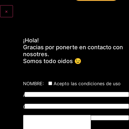
×
¡Hola!
Gracias por ponerte en contacto con
nosotres.
Somos todo oidos 😉
NOMBRE:
Acepto las condiciones de uso
APELLIDOS:
CORREO ELECTRÓNICO: