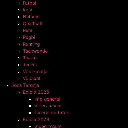
Futbol
Ioga
Natació
Quadball
Rem
Rugbi
Running
Taekwondo
Teatre
Tennis
Volei-platja
Voleibol
Jocs Taronja
Edició 2025
Info general
Video resum
Galeria de fotos
Edició 2023
Video resum