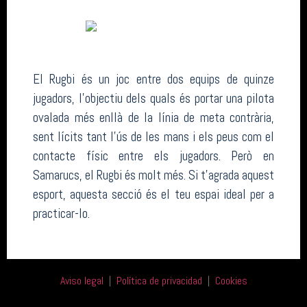
El Rugbi és un joc entre dos equips de quinze
jugadors, l’objectiu dels quals és portar una pilota
ovalada més enllà de la línia de meta contrària,
sent lícits tant l’ús de les mans i els peus com el
contacte físic entre els jugadors. Però en
Samarucs, el Rugbi és molt més. Si t’agrada aquest
esport, aquesta secció és el teu espai ideal per a
practicar-lo.
Aviso legal
|
Política de privacidad
|
Cookies