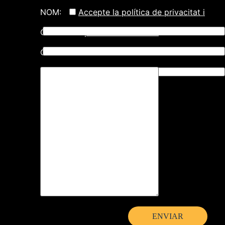
NOM:
Accepte la política de privacitat i
COGNOMS:
protecció de dades
CORREU ELECTRÒNIC: