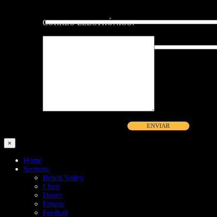
CORREO ELECTRÓNICO:
×
Home
Sections
Beach Volley
Choir
Dance
Fitness
Football