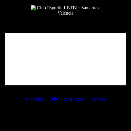
Aviso legal
|
Política de privacidad
|
Cookies