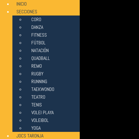
INICIO
SECCIONES
CORO
DANZA
FITNESS
FÚTBOL
NATACIÓN
QUADBALL
REMO
RUGBY
RUNNING
TAEKWONDO
TEATRO
TENIS
VOLEI PLAYA
VOLEIBOL
YOGA
JOCS TARONJA